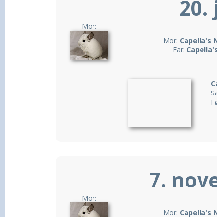
20. 
Mor:
Mor:
Capella's 
Far:
Capella'
C
Sa
F
7. nov
Mor:
Mor:
Capella's 