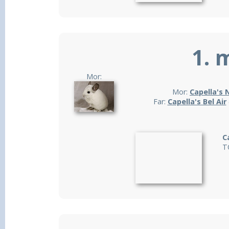
1. 
Mor:
Mor:
Capella's 
Far:
Capella's Bel Air
C
T