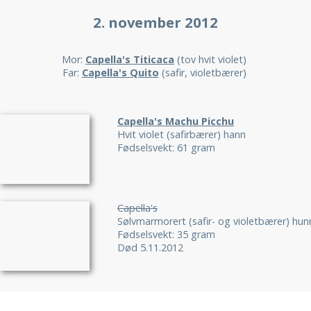
2. november 2012
Mor:
Capella's Titicaca
(tov hvit violet)
Far:
Capella's Quito
(safir, violetbærer)
Capella's Machu Picchu
Hvit violet (safirbærer) hann
Fødselsvekt: 61 gram
Capella's
Sølvmarmorert (safir- og violetbærer) hun
Fødselsvekt: 35 gram
Død 5.11.2012