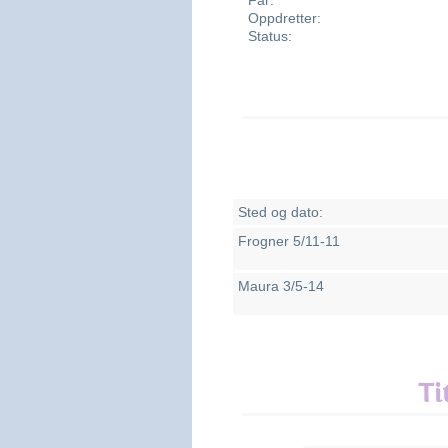
Far:
Oppdretter:
Status:
Sted og dato:
Frogner 5/11-11
Maura 3/5-14
Ti