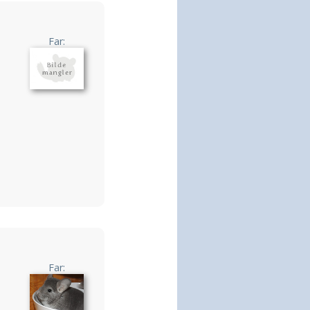
Far:
Far: