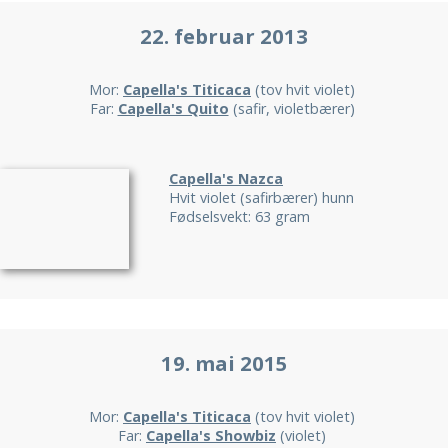
22. februar 2013
Mor:
Capella's Titicaca
(tov hvit violet)
Far:
Capella's Quito
(safir, violetbærer)
Capella's Nazca
Hvit violet (safirbærer) hunn
Fødselsvekt: 63 gram
19. mai 2015
Mor:
Capella's Titicaca
(tov hvit violet)
Far:
Capella's Showbiz
(violet)