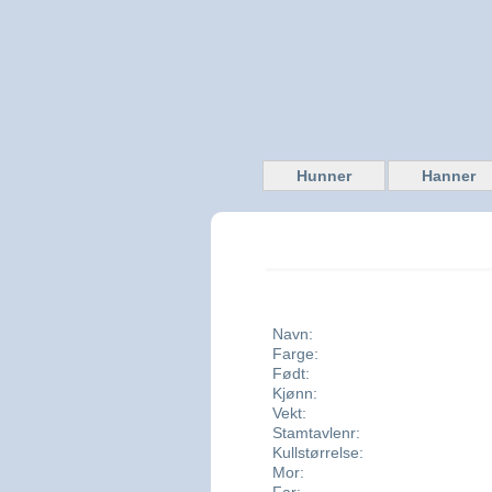
Hunner
Hanner
Navn:
Farge:
Født:
Kjønn:
Vekt:
Stamtavlenr:
Kullstørrelse:
Mor: