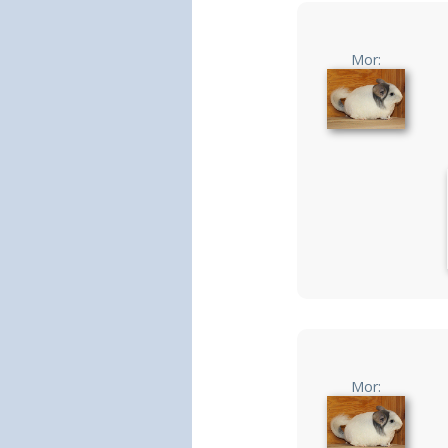
Mor:
Mor: